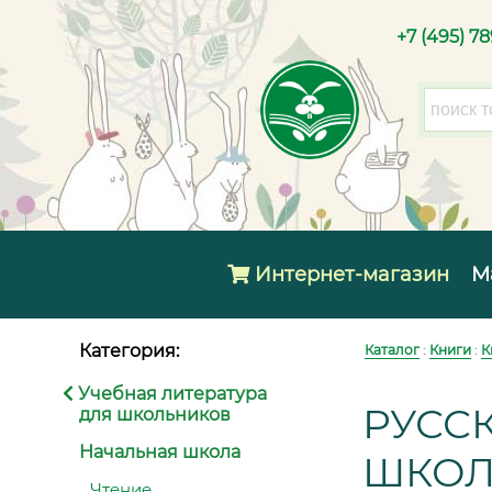
+7 (495) 7
Интернет-магазин
М
Категория:
Каталог
:
Книги
:
К
Учебная литература
РУССК
для школьников
Начальная школа
ШКОЛ
Чтение