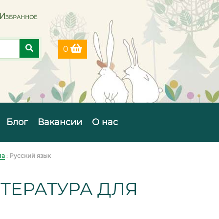
Избранное
0
Блог
Вакансии
О нас
ла
: Русский язык
ТЕРАТУРА ДЛЯ