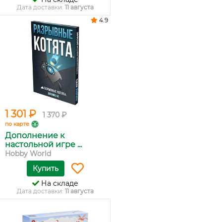
Дата доставки:
11 августа
4.9
1 301 ₽
1 370 ₽
по карте
Дополнение к
настольной игре ...
Hobby World
Купить
На складе
Дата доставки:
11 августа