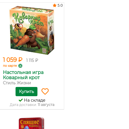
5.0
1 059 ₽
1 115 ₽
по карте
Настольная игра
Коварный крот
Стиль Жизни
Купить
На складе
Дата доставки:
11 августа