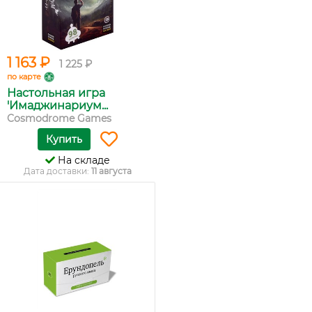
1 163 ₽
1 225 ₽
по карте
Настольная игра
'Имаджинариум...
Cosmodrome Games
Купить
На складе
Дата доставки:
11 августа