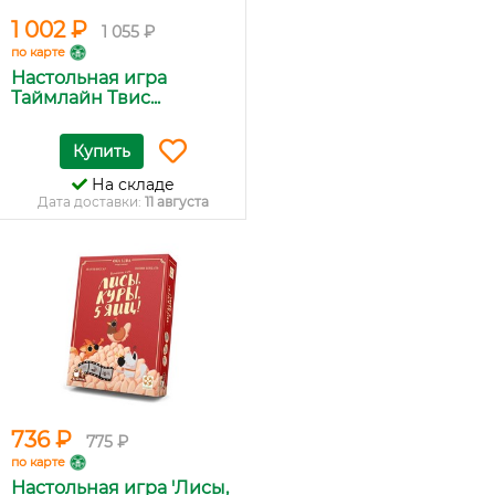
1 002 ₽
1 055 ₽
по карте
Настольная игра
Таймлайн Твис...
Купить
На складе
Дата доставки:
11 августа
736 ₽
775 ₽
по карте
Настольная игра 'Лисы,