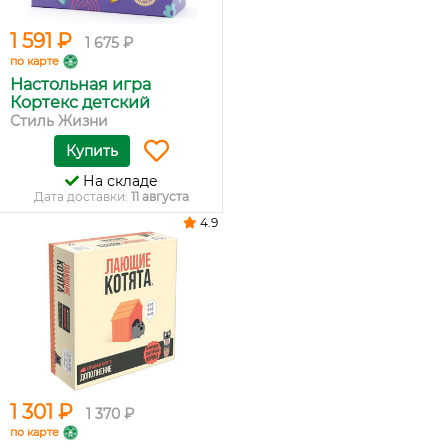
1 591 ₽
1 675 ₽
по карте
Настольная игра
Кортекс детский
Стиль Жизни
Купить
На складе
Дата доставки:
11 августа
4.9
1 301 ₽
1 370 ₽
по карте