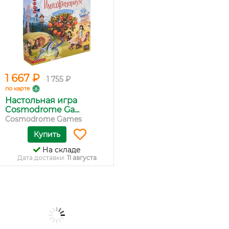
1 667 ₽
1 755 ₽
по карте
Настольная игра
Cosmodrome Ga...
Cosmodrome Games
Купить
На складе
Дата доставки:
11 августа