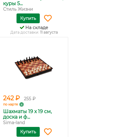
куры 5...
Стиль Жизни
Купить
На складе
Дата доставки:
11 августа
242 ₽
255 ₽
по карте
Шахматы 19 х 19 см,
доска и ф...
Sima-land
Купить