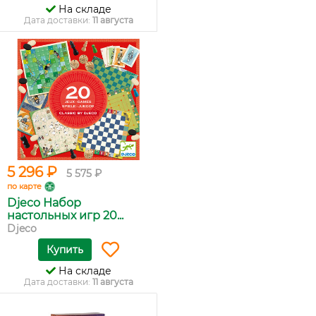
На складе
Дата доставки:
11 августа
5 296 ₽
5 575 ₽
по карте
Djeco Набор
настольных игр 20...
Djeco
Купить
На складе
Дата доставки:
11 августа