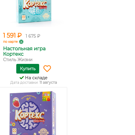
1 591 ₽
1 675 ₽
по карте
Настольная игра
Кортекс
Стиль Жизни
Купить
На складе
Дата доставки:
11 августа