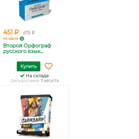
451 ₽
475 ₽
по карте
Второй Орфограф
русского язык...
Купить
На складе
Дата доставки:
11 августа