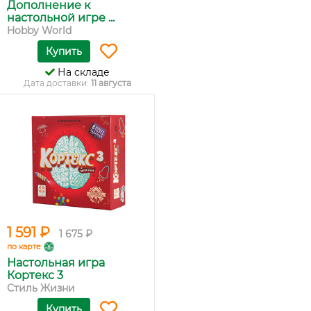
Дополнение к
настольной игре ...
Hobby World
Купить
На складе
Дата доставки:
11 августа
1 591 ₽
1 675 ₽
по карте
Настольная игра
Кортекс 3
Стиль Жизни
Купить