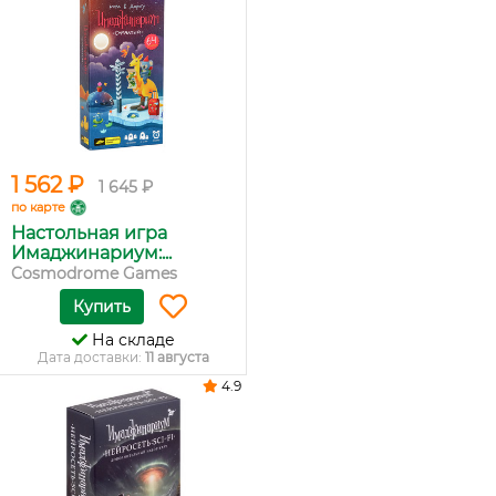
1 562 ₽
1 645 ₽
по карте
Настольная игра
Имаджинариум:...
Cosmodrome Games
Купить
На складе
Дата доставки:
11 августа
4.9