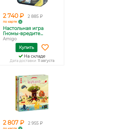
2 740 ₽
2 885 ₽
по карте
Настольная игра
Гномы-вредите...
Amigo
Купить
На складе
Дата доставки:
11 августа
2 807 ₽
2 955 ₽
по карте