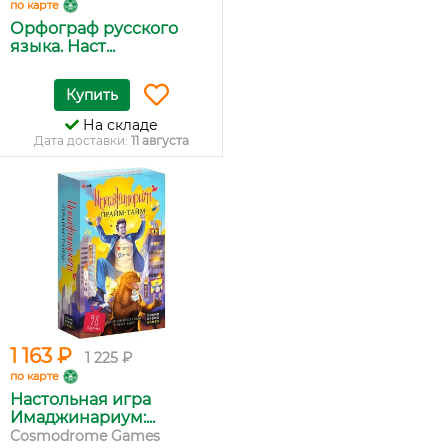
по карте
Орфограф русского
языка. Наст...
Купить
На складе
Дата доставки:
11 августа
1 163 ₽
1 225 ₽
по карте
Настольная игра
Имаджинариум:...
Cosmodrome Games