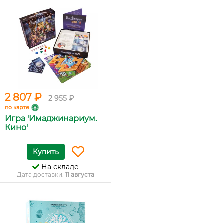
2 807 ₽
2 955 ₽
по карте
Игра 'Имаджинариум.
Кино'
Купить
На складе
Дата доставки:
11 августа