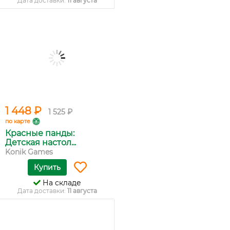
Дата доставки:
11 августа
1 448 ₽
1 525 ₽
по карте
Красные панды:
Детская настол...
Konik Games
Купить
На складе
Дата доставки:
11 августа