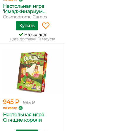
Настольная игра
'Имаджинариум...
Cosmodrome Games
Купить
На складе
Дата доставки:
11 августа
945 ₽
995 ₽
по карте
Настольная игра
Спящие короли