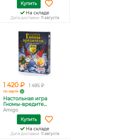
Купить
На складе
Дата доставки:
11 августа
1 420 ₽
1 495 ₽
по карте
Настольная игра
Гномы-вредите...
Amigo
Купить
На складе
Дата доставки:
11 августа