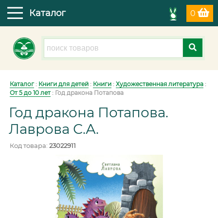
Каталог
0
Каталог
:
Книги для детей
:
Книги
:
Художественная литература
:
От 5 до 10 лет
:
Год дракона Потапова
Год дракона Потапова.
Лаврова С.А.
Код товара:
23022911