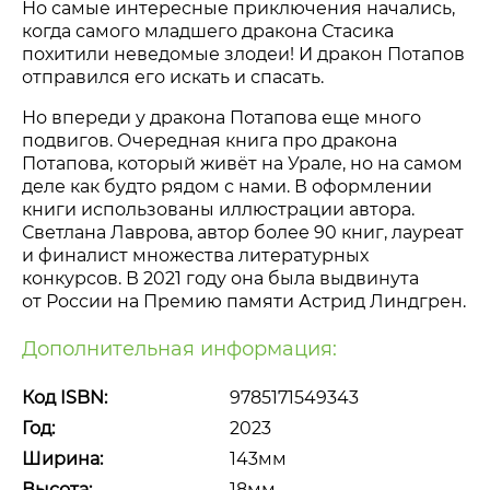
Но самые интересные приключения начались,
когда самого младшего дракона Стасика
похитили неведомые злодеи! И дракон Потапов
отправился его искать и спасать.
Но впереди у дракона Потапова еще много
подвигов. Очередная книга про дракона
Потапова, который живёт на Урале, но на самом
деле как будто рядом с нами. В оформлении
книги использованы иллюстрации автора.
Светлана Лаврова, автор более 90 книг, лауреат
и финалист множества литературных
конкурсов. В 2021 году она была выдвинута
от России на Премию памяти Астрид Линдгрен.
Дополнительная информация:
Код ISBN:
9785171549343
Год:
2023
Ширина:
143мм
Высота:
18мм