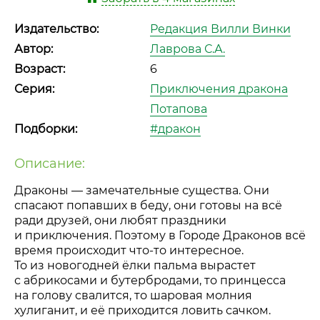
Издательство:
Редакция Вилли Винки
Автор:
Лаврова С.А.
Возраст:
6
Серия:
Приключения дракона
Потапова
Подборки:
#дракон
Описание:
Драконы — замечательные существа. Они
спасают попавших в беду, они готовы на всё
ради друзей, они любят праздники
и приключения. Поэтому в Городе Драконов всё
время происходит
что-то
интересное.
То из новогодней ёлки пальма вырастет
с абрикосами и бутербродами, то принцесса
на голову свалится, то шаровая молния
хулиганит, и её приходится ловить сачком.