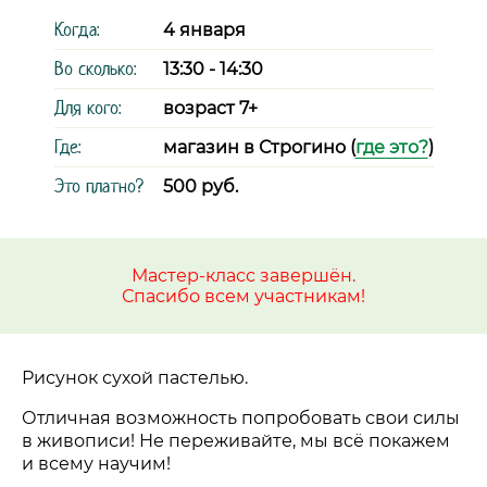
Когда:
4 января
Во сколько:
13:30 - 14:30
Для кого:
возраст 7+
Где:
магазин в Строгино (
где это?
)
Это платно?
500 руб.
Мастер-класс завершён.
Спасибо всем участникам!
Рисунок сухой пастелью.
Отличная возможность попробовать свои силы
в живописи! Не переживайте, мы всё покажем
и всему научим!