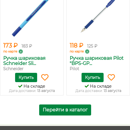
173 ₽
118 ₽
183 ₽
125 ₽
по карте
по карте
Ручка шариковая
Ручка шариковая Pilot
Schneider Sli...
"BPS-GP...
Schneider
Pilot
Купить
Купить
На складе
На складе
Дата доставки:
13 августа
Дата доставки:
13 августа
Перейти в каталог