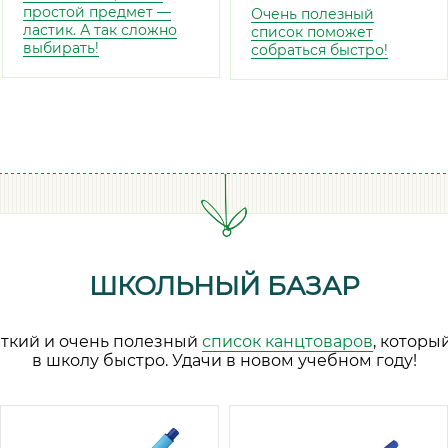
простой предмет —
Очень полезный
ластик. А так сложно
список поможет
выбирать!
собраться быстро!
ШКОЛЬНЫЙ БАЗАР
аткий и очень полезный
список канцтоваров
, которы
в школу быстро. Удачи в новом учебном году!