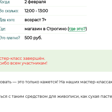
Когда:
2 февраля
Во сколько:
12:00 - 13:00
Для кого:
возраст 7+
Где:
магазин в Строгино (
где это?
)
Это платно?
500 руб.
стер-класс завершён.
сибо всем участникам!
овать — это только кажется! На наших мастер-классах
ся с таким средством для живописи, как сухая пасте