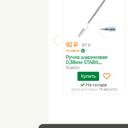
92 ₽
97 ₽
по карте
Ручка шариковая
0,38мм STABIL...
Stabilo
Купить
На складе
Дата доставки:
13 августа