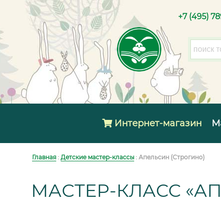
+7 (495) 7
Интернет-магазин
М
Главная
:
Детские мастер-классы
: Апельсин (Строгино)
МАСТЕР-КЛАСС «А