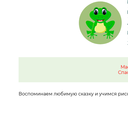
Ма
Спа
Воспоминаем любимую сказку и учимся рисо