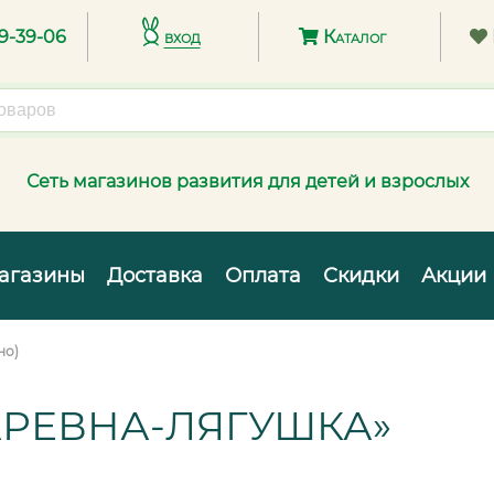
89-39-06
вход
Каталог
Сеть магазинов развития для детей и взрослых
агазины
Доставка
Оплата
Скидки
Акции
но)
АРЕВНА-ЛЯГУШКА»