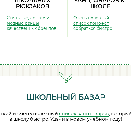
ШКОЛЬНЫХ
КАНЦТОВАРОВ К
РЮКЗАКОВ
ШКОЛЕ
Стильные, лёгкие и
Очень полезный
модные ранцы
список поможет
качественных брендов!
собраться быстро!
ШКОЛЬНЫЙ БАЗАР
аткий и очень полезный
список канцтоваров
, которы
в школу быстро. Удачи в новом учебном году!