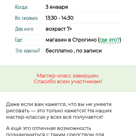
Когда:
3 января
Во сколько:
13:30 - 14:30
Для кого:
возраст 7+
Где:
магазин в Строгино (
где это?
)
Это платно?
бесплатно , по записи
Мастер-класс завершён.
Спасибо всем участникам!
Даже если вам кажется, что вы не умеете
рисовать
—
это только кажется! На наших
мастер-классах у всех всё получается!
А ещё это отличная возможность
познакомиться с таким средством для