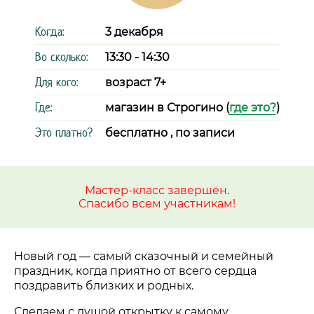
Когда:
3 декабря
Во сколько:
13:30 - 14:30
Для кого:
возраст 7+
Где:
магазин в Строгино (
где это?
)
Это платно?
бесплатно , по записи
Мастер-класс завершён.
Спасибо всем участникам!
Новый год
—
самый сказочный и семейный
праздник, когда приятно от всего сердца
поздравить близких и родных.
Сделаем с душой открытку к самому