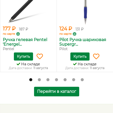
177 ₽
124 ₽
187 ₽
131 ₽
по карте
по карте
Ручка гелевая Pentel
Pilot Ручка шариковая
'Energel...
Supergr...
Pentel
Pilot
Купить
Купить
На складе
На складе
Дата доставки:
11 августа
Дата доставки:
11 августа
Перейти в каталог