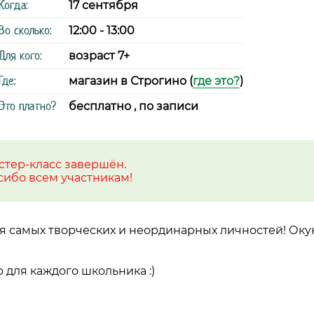
Когда:
17 сентября
Во сколько:
12:00 - 13:00
Для кого:
возраст 7+
Где:
магазин в Строгино (
где это?
)
Это платно?
бесплатно , по записи
стер-класс завершён.
сибо всем участникам!
я самых творческих и неординарных личностей! Оку
для каждого школьника :)