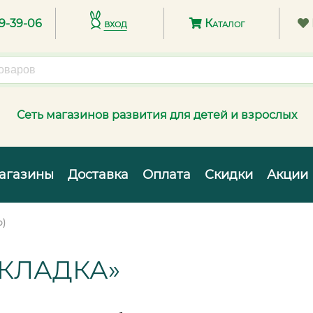
89-39-06
вход
Каталог
Сеть магазинов развития для детей и взрослых
агазины
Доставка
Оплата
Скидки
Акции
о)
АКЛАДКА»