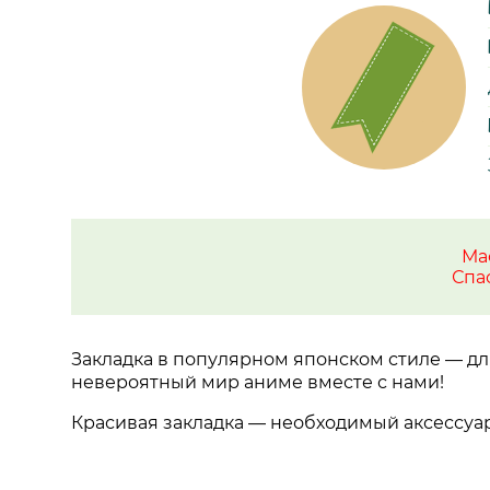
Ма
Спа
Закладка в популярном японском стиле
—
дл
невероятный мир аниме вместе с нами!
Красивая закладка
—
необходимый аксессуар 