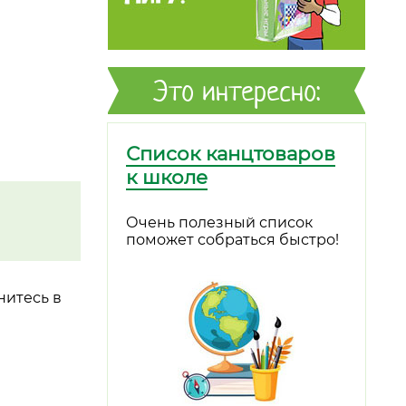
Это интересно:
Список канцтоваров
к школе
Очень полезный список
поможет собраться быстро!
нитесь в