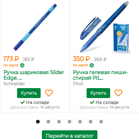
173 ₽
350 ₽
183 ₽
369 ₽
по карте
по карте
Ручка шариковая Slider
Ручка гелевая пиши-
Edge, ...
стирай PIL...
Schneider
Pilot
Купить
Купить
На складе
На складе
Дата доставки:
14 августа
Дата доставки:
14 августа
Перейти в каталог