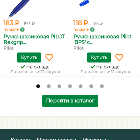
183 ₽
118 ₽
193 ₽
125 ₽
по карте
по карте
Ручка шариковая PILOT
Ручка шариковая Pilot
Rexgrip...
'BPS' с...
Pilot
Pilot
Купить
Купить
На складе
На складе
Дата доставки:
12 августа
Дата доставки:
12 августа
Перейти в каталог