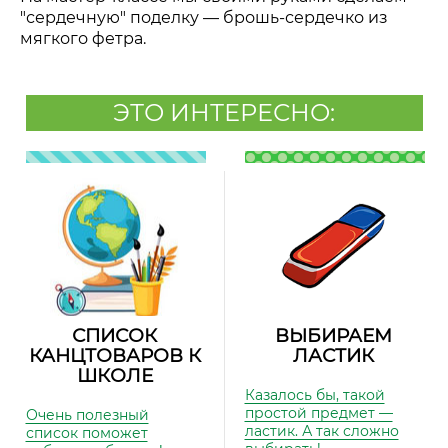
"сердечную" поделку
—
брошь-сердечко из
мягкого фетра.
ЭТО ИНТЕРЕСНО:
СПИСОК
ВЫБИРАЕМ
КАНЦТОВАРОВ К
ЛАСТИК
ШКОЛЕ
Казалось бы, такой
простой предмет —
Очень полезный
ластик. А так сложно
список поможет