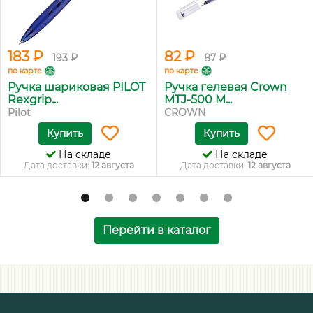
183 ₽
82 ₽
193 ₽
87 ₽
по карте
по карте
Ручка шариковая PILOT
Ручка гелевая Crown
Rexgrip...
MTJ-500 M...
Pilot
CROWN
Купить
Купить
На складе
На складе
Дата доставки:
12 августа
Дата доставки:
12 августа
Перейти в каталог