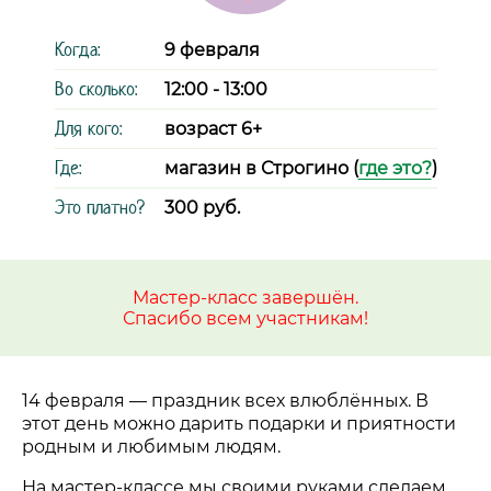
Когда:
9 февраля
Во сколько:
12:00 - 13:00
Для кого:
возраст 6+
Где:
магазин в Строгино (
где это?
)
Это платно?
300 руб.
Мастер-класс завершён.
Спасибо всем участникам!
14 февраля
—
праздник всех влюблённых. В
этот день можно дарить подарки и приятности
родным и любимым людям.
На мастер-классе мы своими руками сделаем