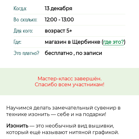
Когда:
13 декабря
Во сколько:
12:00 - 13:00
Для кого:
возраст 5+
Где:
магазин в Щербинке (
где это?
)
Это платно?
бесплатно , по записи
Мастер-класс завершён.
Спасибо всем участникам!
Научимся делать замечательный сувенир в
технике изонить
—
себе и на подарки!
Изонить
—
это необычный вид вышивки,
который ещё называют нитяной графикой.