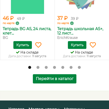
46 ₽
37 ₽
49 ₽
39 ₽
по карте
по карте
Тетрадь BG А5, 24 листа,
Тетрадь школьная А5+,
клет...
12 лист...
BG
ErichKrause
Купить
Купить
На складе
На складе
Дата доставки:
11 августа
Дата доставки:
11 августа
Перейти в каталог