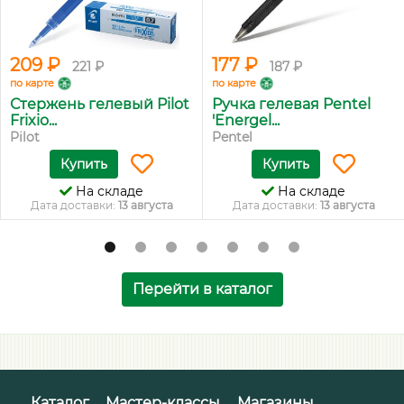
209 ₽
177 ₽
221 ₽
187 ₽
по карте
по карте
Стержень гелевый Pilot
Ручка гелевая Pentel
Frixio...
'Energel...
Pilot
Pentel
Купить
Купить
На складе
На складе
Дата доставки:
13 августа
Дата доставки:
13 августа
Перейти в каталог
Каталог
Мастер-классы
Магазины