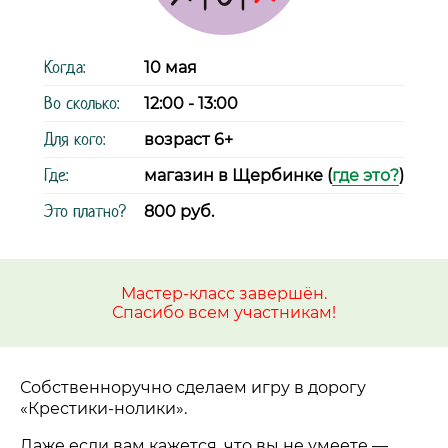
Когда:
10 мая
Во сколько:
12:00 - 13:00
Для кого:
возраст 6+
Где:
магазин в Щербинке (
где это?
)
Это платно?
800 руб.
Мастер-класс завершён.
Спасибо всем участникам!
Собственноручно сделаем игру в дорогу
«Крестики-нолики».
Даже если вам кажется, что вы не умеете
—