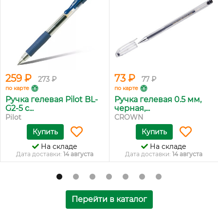
259 ₽
73 ₽
273 ₽
77 ₽
по карте
по карте
Ручка гелевая Pilot BL-
Ручка гелевая 0.5 мм,
G2-5 с...
черная,...
Pilot
CROWN
Купить
Купить
На складе
На складе
Дата доставки:
14 августа
Дата доставки:
14 августа
Перейти в каталог