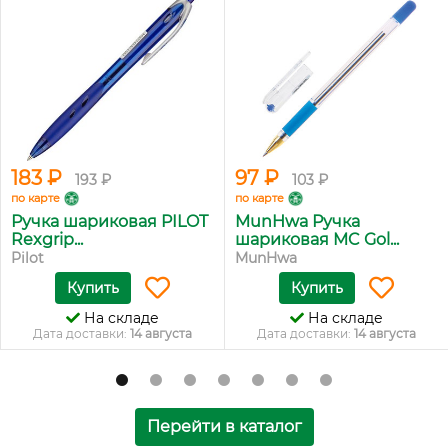
183 ₽
97 ₽
193 ₽
103 ₽
по карте
по карте
Ручка шариковая PILOT
MunHwa Ручка
Rexgrip...
шариковая MC Gol...
Pilot
MunHwa
Купить
Купить
На складе
На складе
Дата доставки:
14 августа
Дата доставки:
14 августа
Перейти в каталог