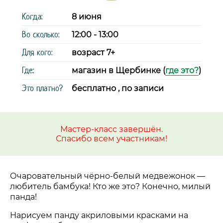
Когда:
8 июня
Во сколько:
12:00 - 13:00
Для кого:
возраст 7+
Где:
магазин в Щербинке (
где это?
)
Это платно?
бесплатно , по записи
Мастер-класс завершён.
Спасибо всем участникам!
Очаровательный чёрно-белый медвежонок
—
любитель бамбука! Кто же это? Конечно, милый
панда!
Нарисуем панду акриловыми красками на