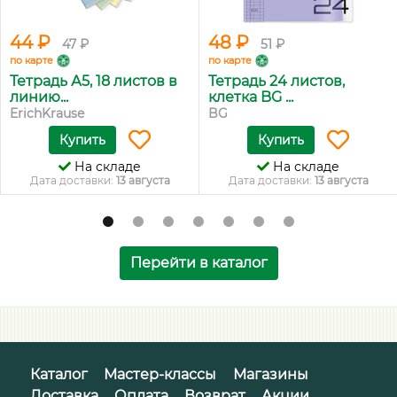
44 ₽
48 ₽
47 ₽
51 ₽
по карте
по карте
Тетрадь А5, 18 листов в
Тетрадь 24 листов,
линию...
клетка BG ...
ErichKrause
BG
Купить
Купить
На складе
На складе
Дата доставки:
13 августа
Дата доставки:
13 августа
Перейти в каталог
Каталог
Мастер-классы
Магазины
Доставка
Оплата
Возврат
Акции