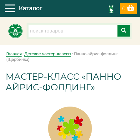
Каталог
0
Главная
:
Детские мастер-классы
: Панно айрис-фолдинг
(Щербинка)
МАСТЕР-КЛАСС «ПАННО
АЙРИС-ФОЛДИНГ»