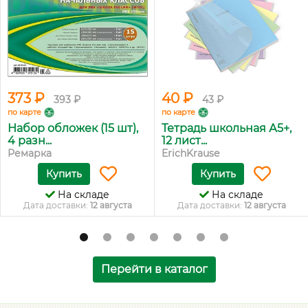
373 ₽
40 ₽
393 ₽
43 ₽
по карте
по карте
Набор обложек (15 шт),
Тетрадь школьная А5+,
4 разн...
12 лист...
Ремарка
ErichKrause
Купить
Купить
На складе
На складе
Дата доставки:
12 августа
Дата доставки:
12 августа
Перейти в каталог