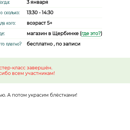
огда:
3 января
о сколько:
13:30 - 14:30
ля кого:
возраст 5+
де:
магазин в Щербинке (
где это?
)
то платно?
бесплатно , по записи
стер-класс завершён.
сибо всем участникам!
ю. А потом украсим блёстками!