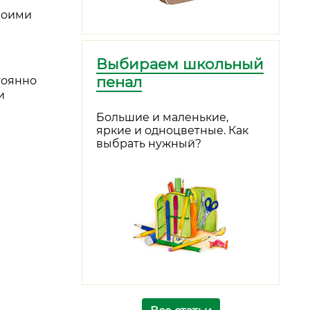
своими
Выбираем школьный
пенал
тоянно
и
Большие и маленькие,
яркие и одноцветные. Как
выбрать нужный?