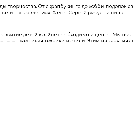
ды творчества. От скрапбукинга до хобби-поделок 
лях и направлениях. А ещё Сергей рисует и пишет.
 развитие детей крайне необходимо и ценно. Мы пос
есное, смешивая техники и стили. Этим на занятиях 