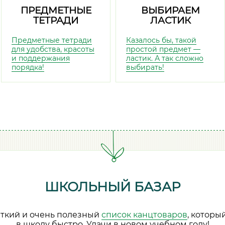
ПРЕДМЕТНЫЕ
ВЫБИРАЕМ
ТЕТРАДИ
ЛАСТИК
Предметные тетради
Казалось бы, такой
для удобства, красоты
простой предмет —
и поддержания
ластик. А так сложно
порядка!
выбирать!
ШКОЛЬНЫЙ БАЗАР
аткий и очень полезный
список канцтоваров
, которы
в школу быстро. Удачи в новом учебном году!