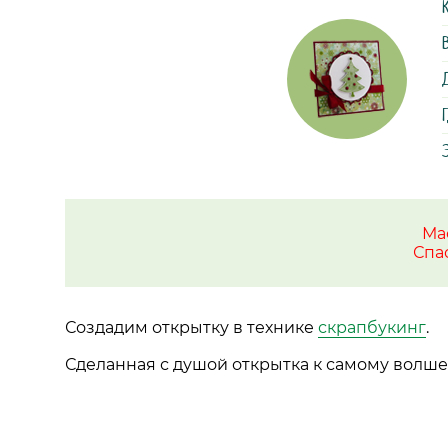
Г
Ма
Спа
Создадим открытку в технике
скрапбукинг
.
Сделанная с душой открытка к самому волш