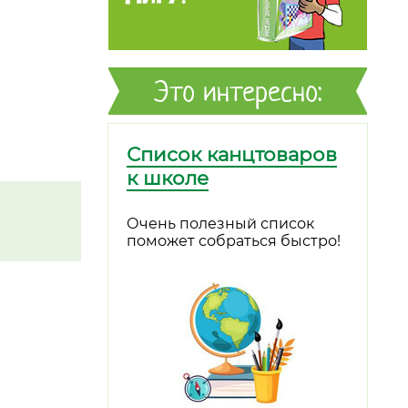
Это интересно:
Список канцтоваров
к школе
Очень полезный список
поможет собраться быстро!