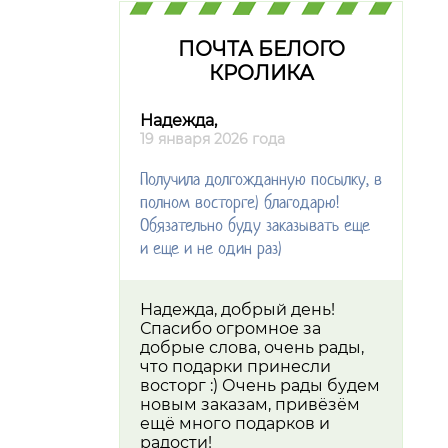
ПОЧТА БЕЛОГО
КРОЛИКА
Надежда,
19 января 2026 года
Получила долгожданную посылку, в
полном восторге) благодарю!
Обязательно буду заказывать еще
и еще и не один раз)
Надежда, добрый день!
Спасибо огромное за
добрые слова, очень рады,
что подарки принесли
восторг :) Очень рады будем
новым заказам, привёзём
ещё много подарков и
радости!