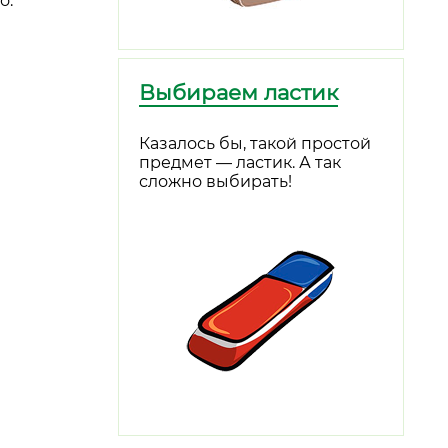
о.
Выбираем ластик
Казалось бы, такой простой
предмет — ластик. А так
сложно выбирать!