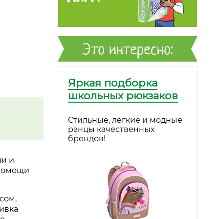
Это интересно:
Яркая подборка
школьных рюкзаков
Стильные, лёгкие и модные
ранцы качественных
брендов!
ни и
 помощи
сом,
ивка