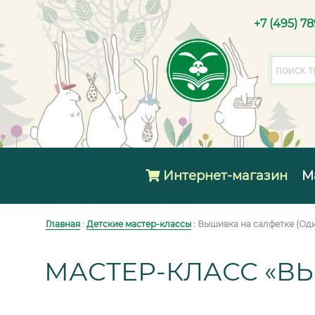
+7 (495) 7
Интернет-магазин
М
Главная
:
Детские мастер-классы
: Вышивка на салфетке (Од
МАСТЕР-КЛАСС «В