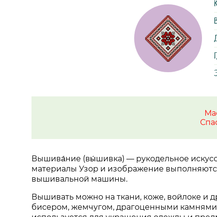
Г
Ма
Спа
Вышива́ние (вы́шивка) — рукодельное искус
материалы Узор и изображение выполняются
вышивальной машины.
Вышивать можно на ткани, коже, войлоке и 
бисером, жемчугом, драгоценными камнями,