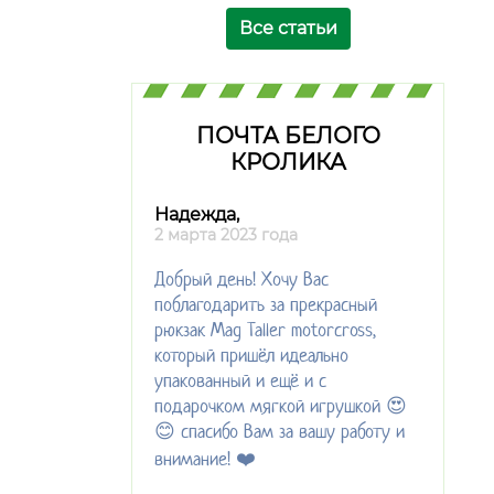
Все статьи
ПОЧТА БЕЛОГО
КРОЛИКА
Надежда,
2 марта 2023 года
Добрый день! Хочу Вас
поблагодарить за прекрасный
рюкзак Mag Taller motorcross,
который пришёл идеально
упакованный и ещё и с
подарочком мягкой игрушкой 😍
😊 спасибо Вам за вашу работу и
внимание! ❤️