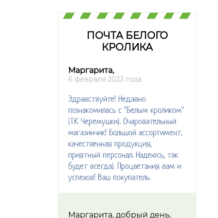
ПОЧТА БЕЛОГО
КРОЛИКА
Маргарита,
6 февраля 2023 года
Здравствуйте! Недавно
познакомилась с "Белым кроликом"
(ТК Черемушки). Очаровательный
магазинчик! Большой ассортимент,
качественная продукция,
приятный персонал. Надеюсь, так
будет всегда). Процветания вам и
успехов! Ваш покупатель.
Маргарита, добрый день,