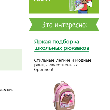
Это интересно:
Яркая подборка
школьных рюкзаков
Стильные, лёгкие и модные
ранцы качественных
брендов!
авыки,