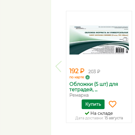
192 ₽
203 ₽
по карте
Обложки (5 шт) для
тетрадей, ...
Ремарка
Купить
На складе
Дата доставки:
15 августа