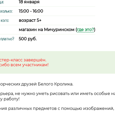
да:
18 января
сколько:
15:00 - 16:00
 кого:
возраст 5+
магазин на Мичуринском (
где это?
)
 платно?
500 руб.
стер-класс завершён.
сибо всем участникам!
орческих друзей Белого Кролика.
рьера, не нужно уметь рисовать или иметь особые н
у работу!
ания различных предметов с помощью изображений,