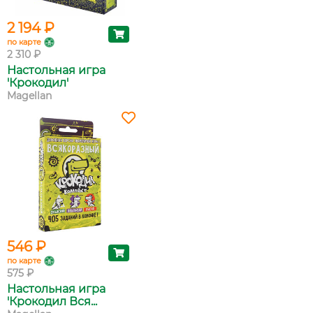
2 194 ₽
по карте
2 310 ₽
Настольная игра
'Крокодил'
Magellan
546 ₽
по карте
575 ₽
Настольная игра
'Крокодил Вся...