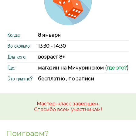
Когда:
8 января
Во сколько:
13:30 - 14:30
Для кого:
возраст 8+
Где:
магазин на Мичуринском (
где это?
)
Это платно?
бесплатно , по записи
Мастер-класс завершён.
Спасибо всем участникам!
Поиграем?