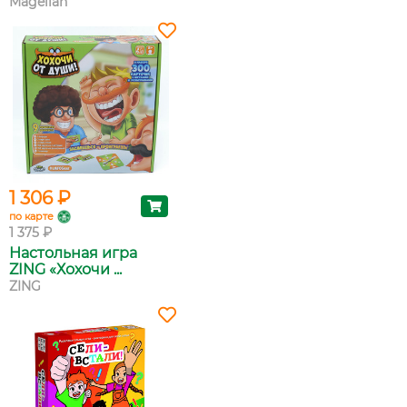
Magellan
1 306 ₽
по карте
1 375 ₽
Настольная игра
ZING «Хохочи ...
ZING