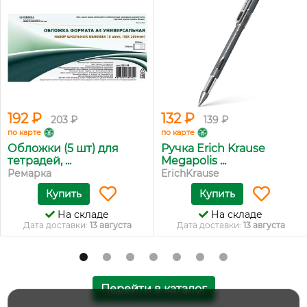
192 ₽
132 ₽
203 ₽
139 ₽
по карте
по карте
Обложки (5 шт) для
Ручка Erich Krause
тетрадей, ...
Megapolis ...
Ремарка
ErichKrause
Купить
Купить
На складе
На складе
Дата доставки:
13 августа
Дата доставки:
13 августа
Перейти в каталог