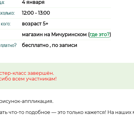
да:
4 января
сколько:
12:00 - 13:00
 кого:
возраст 5+
магазин на Мичуринском (
где это?
)
 платно?
бесплатно , по записи
стер-класс завершён.
сибо всем участникам!
 рисунок-аппликация.
ать что-то подобное — это только кажется! На наших 