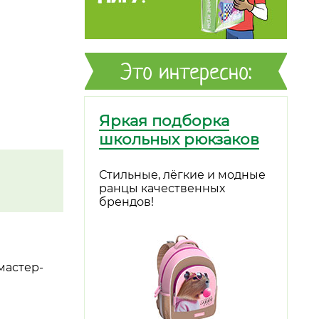
Это интересно:
Яркая подборка
школьных рюкзаков
Стильные, лёгкие и модные
ранцы качественных
брендов!
мастер-