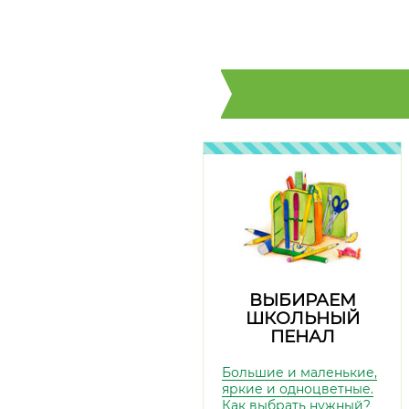
ВЫБИРАЕМ
ШКОЛЬНЫЙ
ПЕНАЛ
Большие и маленькие,
яркие и одноцветные.
Как выбрать нужный?