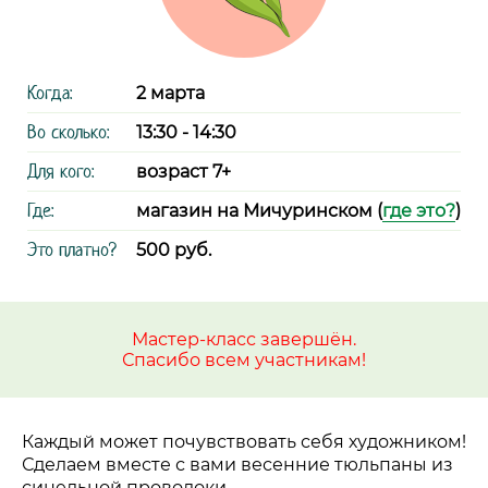
Когда:
2 марта
Во сколько:
13:30 - 14:30
Для кого:
возраст 7+
Где:
магазин на Мичуринском (
где это?
)
Это платно?
500 руб.
Мастер-класс завершён.
Спасибо всем участникам!
Каждый может почувствовать себя художником!
Сделаем вместе с вами весенние тюльпаны из
синельной проволоки.