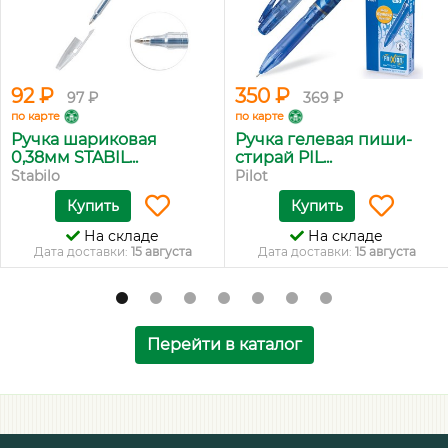
92 ₽
350 ₽
97 ₽
369 ₽
по карте
по карте
Ручка шариковая
Ручка гелевая пиши-
0,38мм STABIL...
стирай PIL...
Stabilo
Pilot
Купить
Купить
На складе
На складе
Дата доставки:
15 августа
Дата доставки:
15 августа
Перейти в каталог