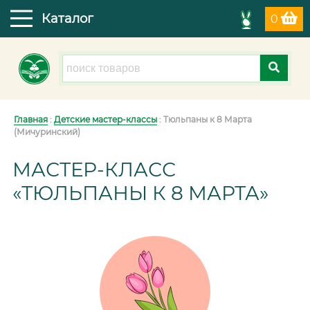
Каталог
0
Главная
:
Детские мастер-классы
: Тюльпаны к 8 Марта
(Мичуринский)
МАСТЕР-КЛАСС
«ТЮЛЬПАНЫ К 8 МАРТА»