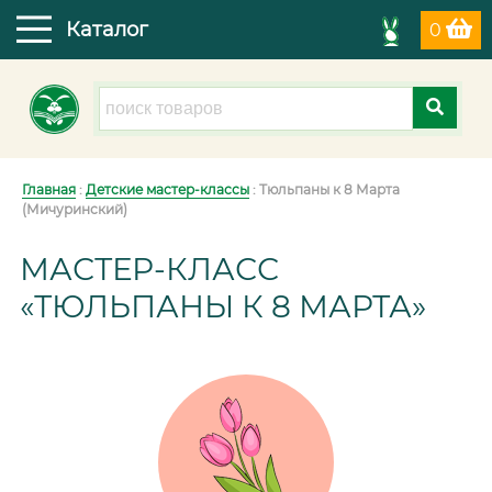
Каталог
0
Главная
:
Детские мастер-классы
: Тюльпаны к 8 Марта
(Мичуринский)
МАСТЕР-КЛАСС
«ТЮЛЬПАНЫ К 8 МАРТА»