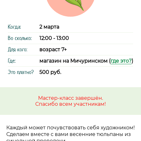
Когда:
2 марта
Во сколько:
12:00 - 13:00
Для кого:
возраст 7+
Где:
магазин на Мичуринском (
где это?
)
Это платно?
500 руб.
Мастер-класс завершён.
Спасибо всем участникам!
Каждый может почувствовать себя художником!
Сделаем вместе с вами весенние тюльпаны из
синельной проволоки.