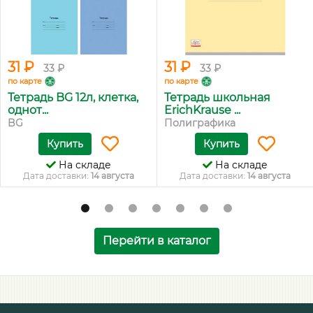
31 ₽
31 ₽
33 ₽
33 ₽
по карте
по карте
Тетрадь BG 12л, клетка,
Тетрадь школьная
однот...
ErichKrause ...
BG
Полиграфика
Купить
Купить
На складе
На складе
Дата доставки:
14 августа
Дата доставки:
14 августа
Перейти в каталог