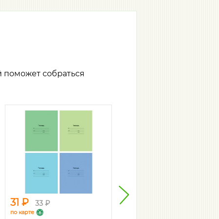
й поможет собраться
31 ₽
40 ₽
33 ₽
43 ₽
по карте
по карте