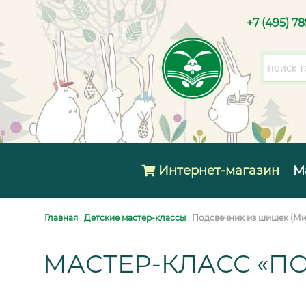
+7 (495) 7
Интернет-магазин
М
Главная
:
Детские мастер-классы
: Подсвечник из шишек (М
МАСТЕР-КЛАСС «П