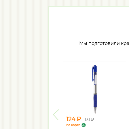
Мы подготовили кр
124 ₽
131 ₽
по карте