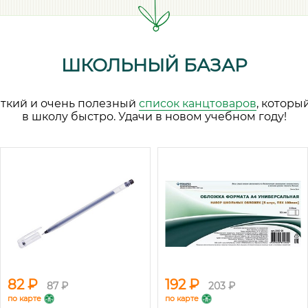
ШКОЛЬНЫЙ БАЗАР
аткий и очень полезный
список канцтоваров
, которы
в школу быстро. Удачи в новом учебном году!
82 ₽
192 ₽
87 ₽
203 ₽
по карте
по карте