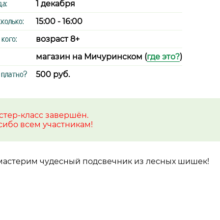
да:
1 декабря
сколько:
15:00 - 16:00
 кого:
возраст 8+
магазин на Мичуринском (
где это?
)
 платно?
500 руб.
стер-класс завершён.
сибо всем участникам!
астерим чудесный подсвечник из лесных шишек!