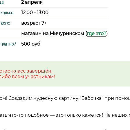
да:
2 апреля
сколько:
12:00 - 13:00
 кого:
возраст 7+
магазин на Мичуринском (
где это?
)
 платно?
500 руб.
стер-класс завершён.
сибо всем участникам!
ом! Создадим чудесную картину "Бабочка" при пом
ать что-то подобное — это только кажется! На наших 