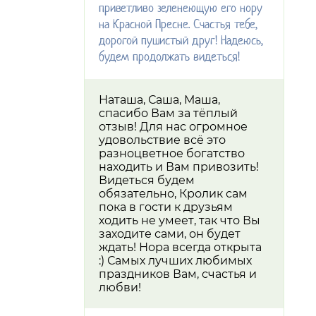
приветливо зеленеющую его нору
на Красной Пресне. Счастья тебе,
дорогой пушистый друг! Надеюсь,
будем продолжать видеться!
Наташа, Саша, Маша,
спасибо Вам за тёплый
отзыв! Для нас огромное
удовольствие всё это
разноцветное богатство
находить и Вам привозить!
Видеться будем
обязательно, Кролик сам
пока в гости к друзьям
ходить не умеет, так что Вы
заходите сами, он будет
ждать! Нора всегда открыта
:) Самых лучших любимых
праздников Вам, счастья и
любви!