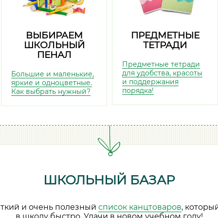
ВЫБИРАЕМ
ПРЕДМЕТНЫЕ
ШКОЛЬНЫЙ
ТЕТРАДИ
ПЕНАЛ
Предметные тетради
для удобства, красоты
Большие и маленькие,
и поддержания
яркие и одноцветные.
порядка!
Как выбрать нужный?
ШКОЛЬНЫЙ БАЗАР
аткий и очень полезный
список канцтоваров
, которы
в школу быстро. Удачи в новом учебном году!