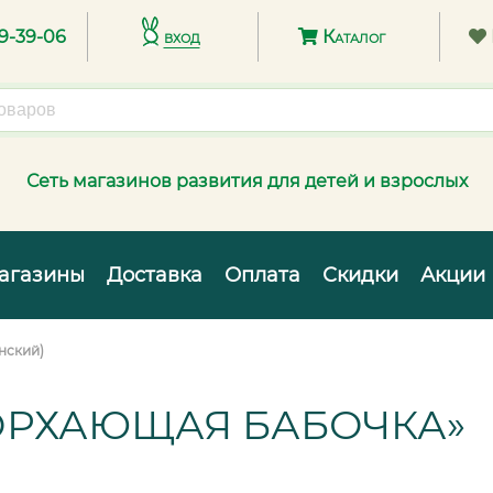
89-39-06
вход
Каталог
Сеть магазинов развития для детей и взрослых
агазины
Доставка
Оплата
Скидки
Акции
нский)
ОРХАЮЩАЯ БАБОЧКА»