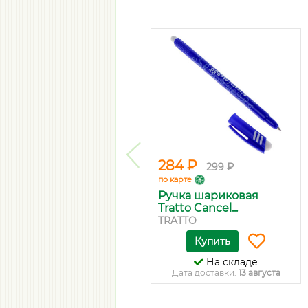
284 ₽
299 ₽
по карте
Ручка шариковая
Tratto Cancel...
TRATTO
Купить
На складе
Дата доставки:
13 августа