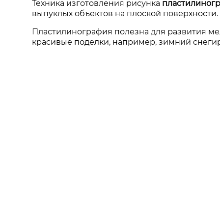
Техника изготовления рисунка
пластилиног
выпуклых объектов на плоской поверхности.
Пластилинография полезна для развития мел
красивые поделки, например, зимний снегир