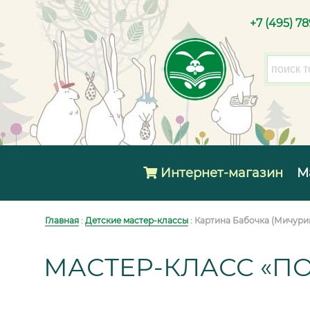
+7 (495) 7
Интернет-магазин
М
Главная
:
Детские мастер-классы
: Картина Бабочка (Мичури
МАСТЕР-КЛАСС «П