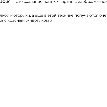
рафия
—
это создание лепных картин с изображением
кой моторики, а ещё в этой технике получаются оче
ь с красным животиком :)