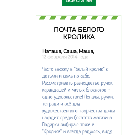
Все статьи
ПОЧТА БЕЛОГО
КРОЛИКА
Наташа, Саша, Маша,
12 февраля 2014 года
Часто захожу в "Белый кролик" с
детьми и сама по себе.
Рассматривать разноцветье ручек,
карандашей и милых блокнотов -
одно удовольствие! Пеналы, ручки,
тетради и всё для
художественного творчества дочка
находит среди богатств магазина.
Подарки выбираю тоже в
"Кролике" и всегда радуюсь, видя