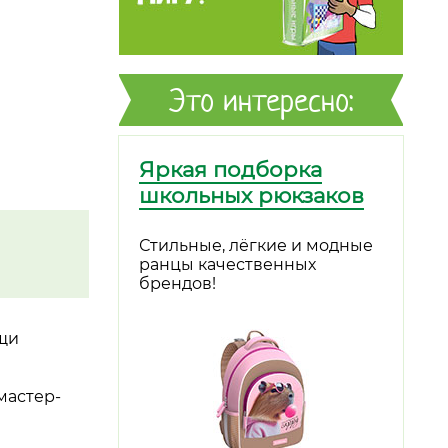
Это интересно:
Яркая подборка
школьных рюкзаков
Стильные, лёгкие и модные
ранцы качественных
брендов!
ощи
мастер-