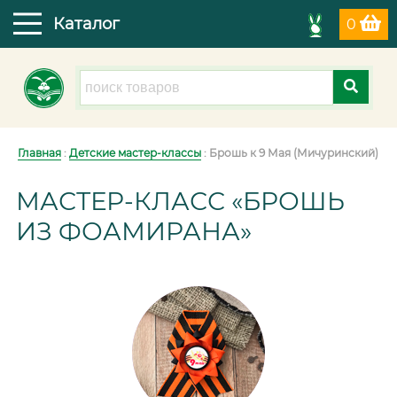
Каталог
0
Главная
:
Детские мастер-классы
: Брошь к 9 Мая (Мичуринский)
МАСТЕР-КЛАСС «БРОШЬ
ИЗ ФОАМИРАНА»