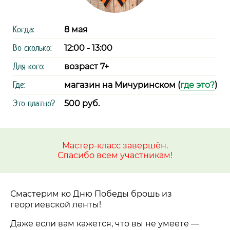
Когда:
8 мая
Во сколько:
12:00 - 13:00
Для кого:
возраст 7+
Где:
магазин на Мичуринском (
где это?
)
Это платно?
500 руб.
Мастер-класс завершён.
Спасибо всем участникам!
Смастерим ко Дню Победы брошь из
георгиевской ленты!
Даже если вам кажется, что вы не умеете
—