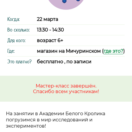
Когда:
22 марта
Во сколько:
13:30 - 14:30
Для кого:
возраст 6+
Где:
магазин на Мичуринском (
где это?
)
Это платно?
бесплатно , по записи
Мастер-класс завершён.
Спасибо всем участникам!
На занятии в Академии Белого Кролика
погрузимся в мир исследований и
экспериментов!