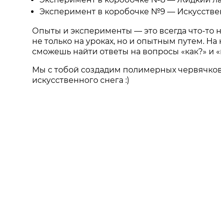
Эксперимент в коробочке №9
—
Искусстве
Опыты и эксперименты
—
это всегда что-то 
не только на уроках, но и опытным путем. 
сможешь найти ответы на вопросы «как?» и 
Мы с тобой создадим полимерных червячков,
искусственного снега :)