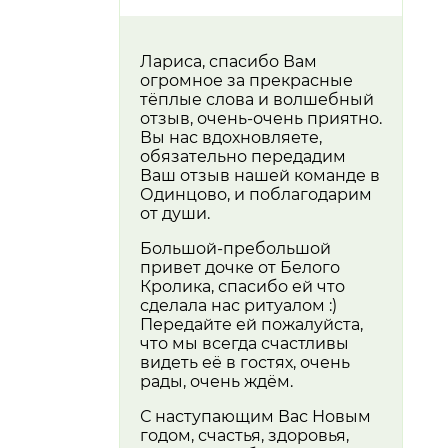
Лариса, спасибо Вам
огромное за прекрасные
тёплые слова и волшебный
отзыв, очень-очень приятно.
Вы нас вдохновляете,
обязательно передадим
Ваш отзыв нашей команде в
Одинцово, и поблагодарим
от души.
Большой-пребольшой
привет дочке от Белого
Кролика, спасибо ей что
сделала нас ритуалом :)
Передайте ей пожалуйста,
что мы всегда счастливы
видеть её в гостях, очень
рады, очень ждём.
С наступающим Вас Новым
годом, счастья, здоровья,