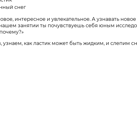
нный снег
новое, интересное и увлекательное. А узнавать ново
На нашем занятии ты почувствуешь себя юным исслед
«почему?»
 узнаем, как ластик может быть жидким, и слепим с