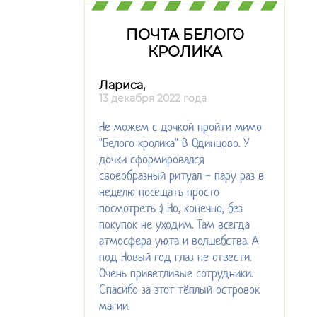
ПОЧТА БЕЛОГО
КРОЛИКА
Лариса,
13 декабря 2022 года
Не можем с дочкой пройти мимо
"Белого кролика" В Одинцово. У
дочки сформировался
своеобразный ритуал - пару раз в
неделю посещать просто
посмотреть :) Но, конечно, без
покупок не уходим. Там всегда
атмосфера уюта и волшебства. А
под Новый год глаз не отвести.
Очень приветливые сотрудники.
Спасибо за этот тёплый островок
магии.