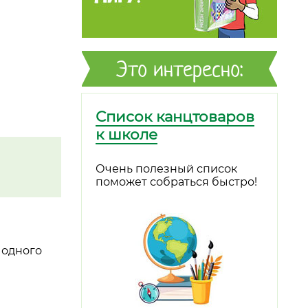
Это интересно:
Список канцтоваров
к школе
Очень полезный список
поможет собраться быстро!
 одного