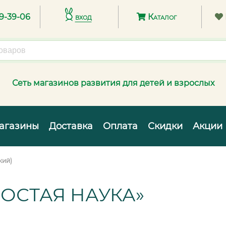
89-39-06
вход
Каталог
Сеть магазинов развития для детей и взрослых
агазины
Доставка
Оплата
Скидки
Акции
кий)
ОСТАЯ НАУКА»