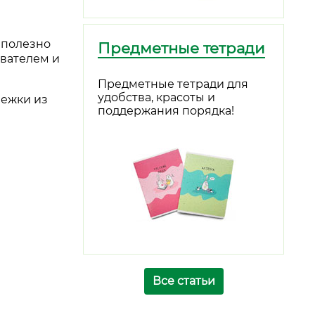
е полезно
Предметные тетради
ователем и
Предметные тетради для
удобства, красоты и
нежки из
поддержания порядка!
Все статьи