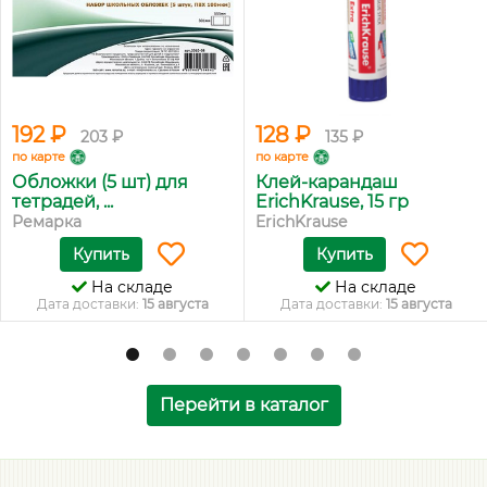
192 ₽
128 ₽
203 ₽
135 ₽
по карте
по карте
Обложки (5 шт) для
Клей-карандаш
тетрадей, ...
ErichKrause, 15 гр
Ремарка
ErichKrause
Купить
Купить
На складе
На складе
Дата доставки:
15 августа
Дата доставки:
15 августа
Перейти в каталог