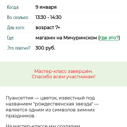
Когда:
9 января
Во сколько:
13:30 - 14:30
Для кого:
возраст 7+
Где:
магазин на Мичуринском (
где это?
)
Это платно?
300 руб.
Мастер-класс завершён.
Спасибо всем участникам!
Пуансеттия
—
цветок, известный под
названием "рождественская звезда"
—
является одним из символов зимних
праздников.
На мастер-классе мы создадим