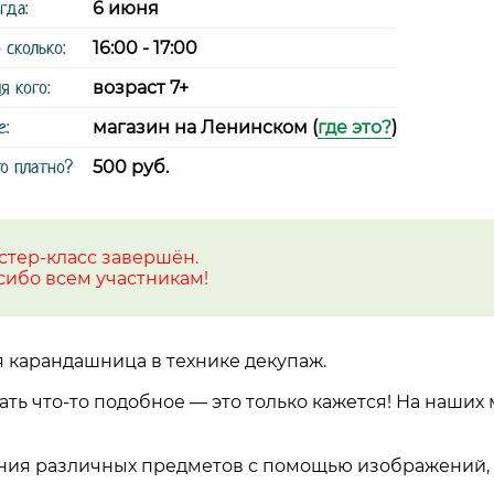
гда:
6 июня
 сколько:
16:00 - 17:00
я кого:
возраст 7+
е:
магазин на Ленинском (
где это?
)
о платно?
500 руб.
стер-класс завершён.
сибо всем участникам!
 карандашница в технике декупаж.
ать что-то подобное — это только кажется! На наших 
ания различных предметов с помощью изображений,