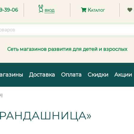
89-39-06
вход
Каталог
Сеть магазинов развития для детей и взрослых
агазины
Доставка
Оплата
Скидки
Акции
й)
АРАНДАШНИЦА»