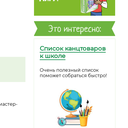
Это интересно:
Список канцтоваров
к школе
Очень полезный список
поможет собраться быстро!
мастер-