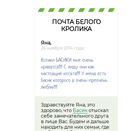
ПОЧТА БЕЛОГО
КРОЛИКА
Яна,
26 ноября 2014 года
Котики БАСИКИ мне очень
нравятся!!!! С виду они как
настоящие котята!!!! У меня есть
Басик которого я очень-преочень
люблю!!!!
Здравствуйте Яна, это
здорово, что
Басик
отыскал
себе замечательного друга
в лице Вас. Будем и дальше
находить для них семьи, где