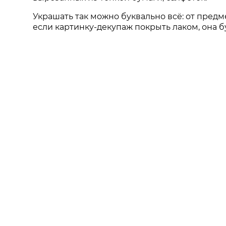
Украшать так можно буквально всё: от предм
если картинку-декупаж покрыть лаком, она бу