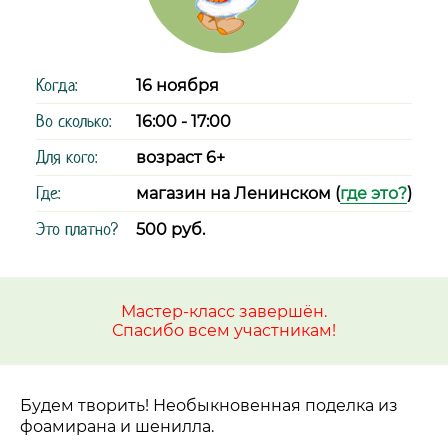
Когда:
16 ноября
Во сколько:
16:00 - 17:00
Для кого:
возраст 6+
Где:
магазин на Ленинском (
где это?
)
Это платно?
500 руб.
Мастер-класс завершён.
Спасибо всем участникам!
Будем творить! Необыкновенная поделка из
фоамирана и шенилла.