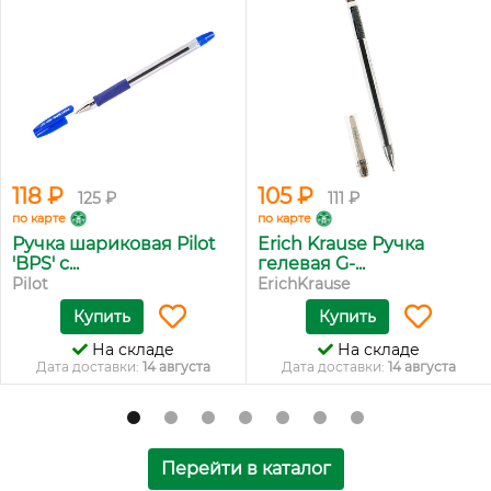
118 ₽
105 ₽
125 ₽
111 ₽
по карте
по карте
Ручка шариковая Pilot
Erich Krause Ручка
'BPS' с...
гелевая G-...
Pilot
ErichKrause
Купить
Купить
На складе
На складе
Дата доставки:
14 августа
Дата доставки:
14 августа
Перейти в каталог