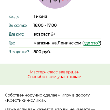
Когда:
1 июня
Во сколько:
16:00 - 17:00
Для кого:
возраст 6+
Где:
магазин на Ленинском (
где это?
)
Это платно?
800 руб.
Мастер-класс завершён.
Спасибо всем участникам!
Собственноручно сделаем игру в дорогу
«Крестики-нолики».
Даже если вам кажется, что вы не умеете
—