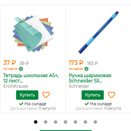
37 ₽
173 ₽
39 ₽
183 ₽
по карте
по карте
Тетрадь школьная А5+,
Ручка шариковая
12 лист...
Schneider Sli...
ErichKrause
Schneider
Купить
Купить
На складе
На складе
Дата доставки:
11 августа
Дата доставки:
11 августа