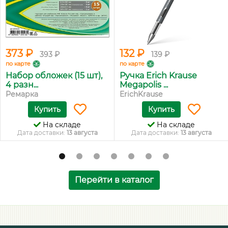
373 ₽
132 ₽
393 ₽
139 ₽
по карте
по карте
Набор обложек (15 шт),
Ручка Erich Krause
4 разн...
Megapolis ...
Ремарка
ErichKrause
Купить
Купить
На складе
На складе
Дата доставки:
13 августа
Дата доставки:
13 августа
Перейти в каталог