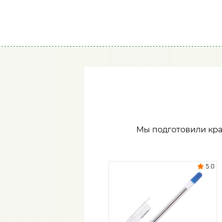
Мы подготовили кр
5.0