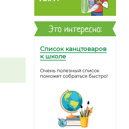
Это интересно:
Список канцтоваров
к школе
Очень полезный список
поможет собраться быстро!