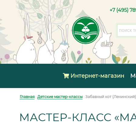
+7 (495) 7
Интернет-магазин
М
Главная
:
Детские мастер-классы
: Забавный кот (Ленинский)
МАСТЕР-КЛАСС «М