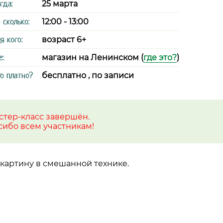
гда:
25 марта
 сколько:
12:00 - 13:00
я кого:
возраст 6+
е:
магазин на Ленинском (
где это?
)
о платно?
бесплатно , по записи
стер-класс завершён.
сибо всем участникам!
 картину в смешанной технике.