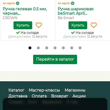
по карте
по карте
Ручка гелевая 0.5 мм,
Ручка шариковая
черная,...
beSmart April...
CROWN
Be Smart
Купить
Купить
На складе
На складе
Дата доставки:
12 августа
Дата доставки:
12 августа
Перейти в каталог
Каталог
Мастер-классы
Магазины
Доставка
Оплата
Возврат
Акции
Скидки
Блог
Вакансии
О нас