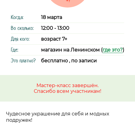
Когда:
18 марта
Во сколько:
12:00 - 13:00
Для кого:
возраст 7+
Где:
магазин на Ленинском (
где это?
)
Это платно?
бесплатно , по записи
Мастер-класс завершён.
Спасибо всем участникам!
Чудесное украшение для себя и модных
подружек!