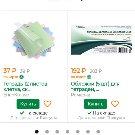
37 ₽
192 ₽
39 ₽
203 ₽
по карте
по карте
Тетрадь 12 листов,
Обложки (5 шт) для
клетка, ск...
тетрадей, ...
ErichKrause
Ремарка
Купить
Купить
На складе
На складе
Дата доставки:
11 августа
Дата доставки:
11 августа