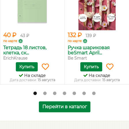
40 ₽
132 ₽
43 ₽
139 ₽
по карте
по карте
Тетрадь 18 листов,
Ручка шариковая
клетка, ск...
beSmart April...
ErichKrause
Be Smart
Купить
Купить
На складе
На складе
Дата доставки:
15 августа
Дата доставки:
15 августа
Перейти в каталог