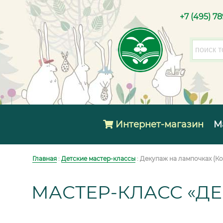
+7 (495) 7
Интернет-магазин
М
Главная
:
Детские мастер-классы
: Декупаж на лампочках (К
МАСТЕР-КЛАСС «Д