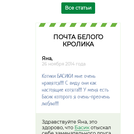
Все статьи
ПОЧТА БЕЛОГО
КРОЛИКА
Яна,
26 ноября 2014 года
Котики БАСИКИ мне очень
нравятся!!!! С виду они как
настоящие котята!!!! У меня есть
Басик которого я очень-преочень
люблю!!!!
Здравствуйте Яна, это
здорово, что
Басик
отыскал
себе замечательного друга