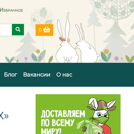
Избранное
0
Блог
Вакансии
О нас
Х»