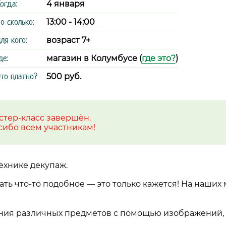
огда:
4 января
о сколько:
13:00 - 14:00
ля кого:
возраст 7+
де:
магазин в Колумбусе (
где это?
)
то платно?
500 руб.
стер-класс завершён.
сибо всем участникам!
ехнике декупаж.
ать что-то подобное — это только кажется! На наших 
ания различных предметов с помощью изображений,