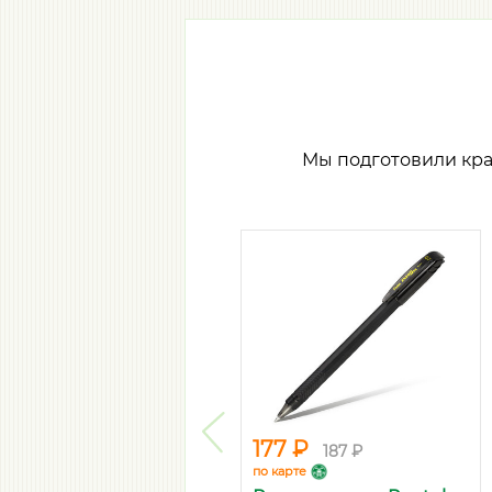
Мы подготовили кр
177 ₽
187 ₽
по карте