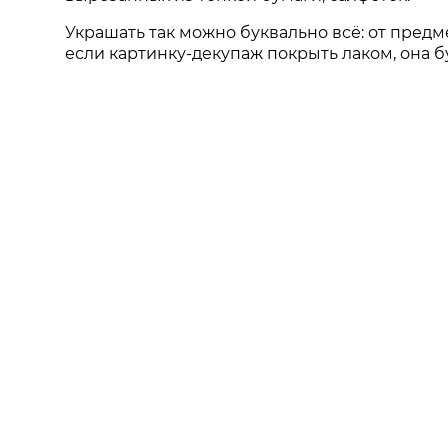
Украшать так можно буквально всё: от предм
если картинку-декупаж покрыть лаком, она бу