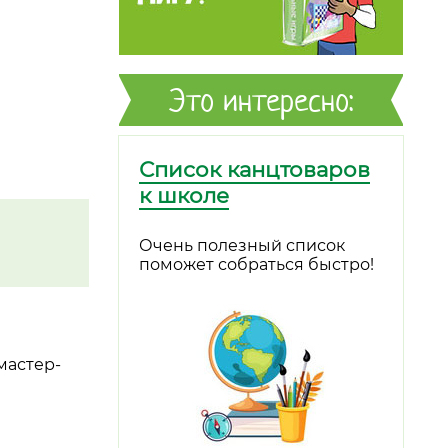
Это интересно:
Список канцтоваров
к школе
Очень полезный список
поможет собраться быстро!
мастер-