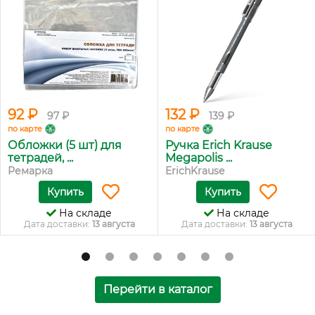
92 ₽
132 ₽
97 ₽
139 ₽
по карте
по карте
Обложки (5 шт) для
Ручка Erich Krause
тетрадей, ...
Megapolis ...
Ремарка
ErichKrause
Купить
Купить
На складе
На складе
Дата доставки:
13 августа
Дата доставки:
13 августа
Перейти в каталог