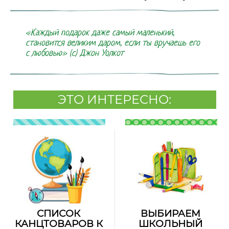
«Каждый подарок даже самый маленький,
становится великим даром, если ты вручаешь его
с любовью» (с) Джон Уолкот
ЭТО ИНТЕРЕСНО:
СПИСОК
ВЫБИРАЕМ
КАНЦТОВАРОВ К
ШКОЛЬНЫЙ