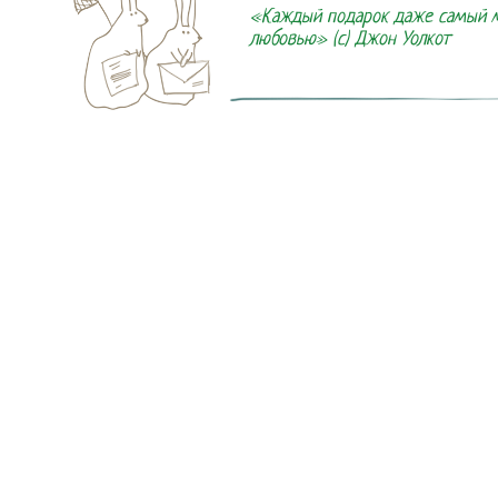
«Каждый подарок даже самый ма
любовью» (с) Джон Уолкот