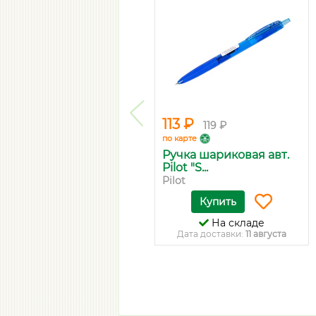
113 ₽
119 ₽
по карте
Ручка шариковая авт.
Pilot "S...
Pilot
Купить
На складе
Дата доставки:
11 августа