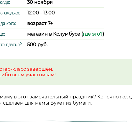
огда:
30 ноября
о сколько:
12:00 - 13:00
ля кого:
возраст 7+
де:
магазин в Колумбусе (
где это?
)
то платно?
500 руб.
стер-класс завершён.
сибо всем участникам!
маму в этот замечательный праздник? Конечно же, с
ы сделаем для мамы Букет из бумаги.