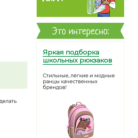
Это интересно:
Яркая подборка
школьных рюкзаков
Стильные, лёгкие и модные
ранцы качественных
брендов!
делать