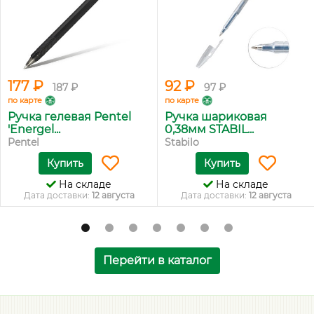
177 ₽
92 ₽
187 ₽
97 ₽
по карте
по карте
Ручка гелевая Pentel
Ручка шариковая
'Energel...
0,38мм STABIL...
Pentel
Stabilo
Купить
Купить
На складе
На складе
Дата доставки:
12 августа
Дата доставки:
12 августа
Перейти в каталог