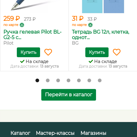
259 ₽
31 ₽
273 ₽
33 ₽
по карте
по карте
Ручка гелевая Pilot BL-
Тетрадь BG 12л, клетка,
G2-5 с...
однот...
Pilot
BG
Купить
Купить
На складе
На складе
Дата доставки:
13 августа
Дата доставки:
13 августа
Перейти в каталог
Каталог
Мастер-классы
Магазины