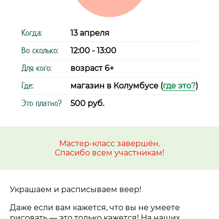
Когда:
13 апреля
Во сколько:
12:00 - 13:00
Для кого:
возраст 6+
Где:
магазин в Колумбусе (
где это?
)
Это платно?
500 руб.
Мастер-класс завершён.
Спасибо всем участникам!
Украшаем и расписываем веер!
Даже если вам кажется, что вы не умеете
рисовать — это только кажется! На наших