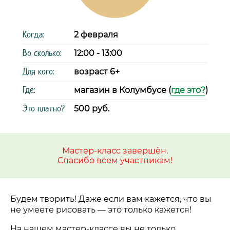
Когда:
2 февраля
Во сколько:
12:00 - 13:00
Для кого:
возраст 6+
Где:
магазин в Колумбусе (
где это?
)
Это платно?
500 руб.
Мастер-класс завершён.
Спасибо всем участникам!
Будем творить! Даже если вам кажется, что вы
не умеете рисовать
—
это только кажется!
На нашем мастер-классе вы не только