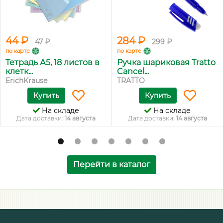
44 ₽
284 ₽
47 ₽
299 ₽
по карте
по карте
Тетрадь А5, 18 листов в
Ручка шариковая Tratto
клетк...
Cancel...
ErichKrause
TRATTO
Купить
Купить
На складе
На складе
Дата доставки:
14 августа
Дата доставки:
14 августа
Перейти в каталог