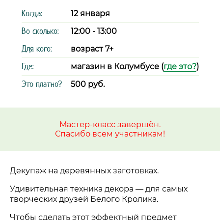
Когда:
12 января
Во сколько:
12:00 - 13:00
Для кого:
возраст 7+
Где:
магазин в Колумбусе (
где это?
)
Это платно?
500 руб.
Мастер-класс завершён.
Спасибо всем участникам!
Декупаж на деревянных заготовках.
Удивительная техника декора
—
для самых
творческих друзей Белого Кролика.
Чтобы сделать этот эффектный предмет