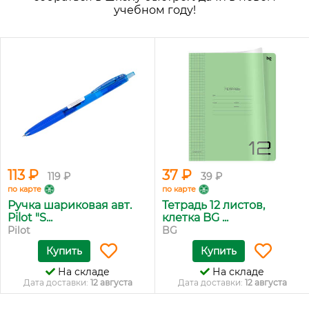
учебном году!
113 ₽
37 ₽
119 ₽
39 ₽
по карте
по карте
Ручка шариковая авт.
Тетрадь 12 листов,
Pilot "S...
клетка BG ...
Pilot
BG
Купить
Купить
На складе
На складе
Дата доставки:
12 августа
Дата доставки:
12 августа