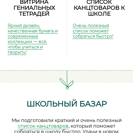
ВИТРИНА
СПИСОК
ГЕНИАЛЬНЫХ
КАНЦТОВАРОВ К
ТЕТРАДЕЙ
ШКОЛЕ
Яркий дизайн,
Очень полезный
качественная бумага и
список поможет
современные
собраться быстро!
коллекции — всё,
чтобы учиться и
творить!
ШКОЛЬНЫЙ БАЗАР
Мы подготовили краткий и очень полезный
список канцтоваров
, который поможет
собраться в школу быстро. Удачи в новом