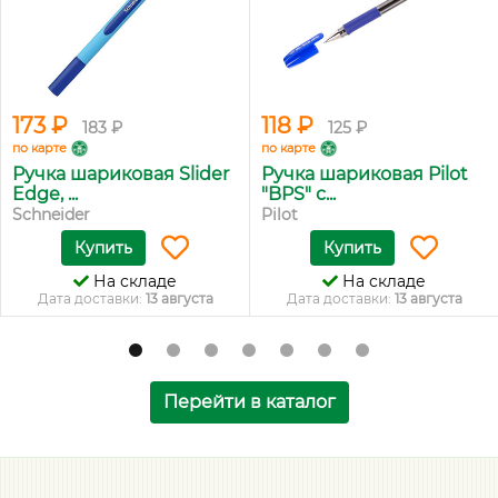
173 ₽
118 ₽
183 ₽
125 ₽
по карте
по карте
Ручка шариковая Slider
Ручка шариковая Pilot
Edge, ...
"BPS" с...
Schneider
Pilot
Купить
Купить
На складе
На складе
Дата доставки:
13 августа
Дата доставки:
13 августа
Перейти в каталог