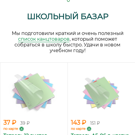
ШКОЛЬНЫЙ БАЗАР
Мы подготовили краткий и очень полезный
список канцтоваров
, который поможет
собраться в школу быстро. Удачи в новом
учебном году!
37 ₽
143 ₽
39 ₽
151 ₽
по карте
по карте