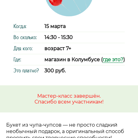
Когда:
15 марта
Во сколько:
14:30 - 15:30
Для кого:
возраст 7+
Где:
магазин в Колумбусе (
где это?
)
Это платно?
300 руб.
Мастер-класс завершён.
Спасибо всем участникам!
Букет из чупа-чупсов
—
не просто сладкий
необычный подарок, а оригинальный способ
проявить свои творческие способности!