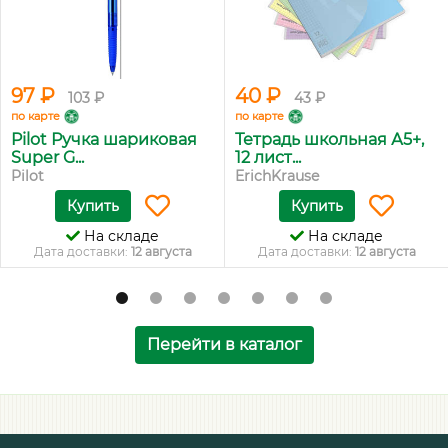
97 ₽
40 ₽
103 ₽
43 ₽
по карте
по карте
Pilot Ручка шариковая
Тетрадь школьная А5+,
Super G...
12 лист...
Pilot
ErichKrause
Купить
Купить
На складе
На складе
Дата доставки:
12 августа
Дата доставки:
12 августа
Перейти в каталог