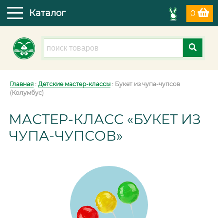
Каталог
0
Главная
:
Детские мастер-классы
: Букет из чупа-чупсов
(Колумбус)
МАСТЕР-КЛАСС «БУКЕТ ИЗ
ЧУПА-ЧУПСОВ»